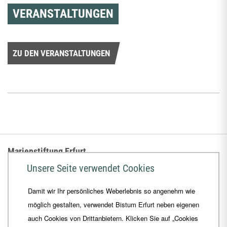
VERANSTALTUNGEN
ZU DEN VERANSTALTUNGEN
Marienstiftung Erfurt
Unsere Seite verwendet Cookies
Hugo-Aufderbeck-Seminar
Damit wir Ihr persönliches Weberlebnis so angenehm wie
Hopfengasse 8, 99084 Erfurt
möglich gestalten, verwendet Bistum Erfurt neben eigenen
Telefon
+49 361 5 65 90-0/10/20
auch Cookies von Drittanbietern. Klicken Sie auf „Cookies