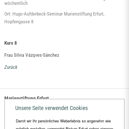
wöchentlich
Ort: Hugo-Aufderbeck-Seminar Marienstiftung Erfurt,
Hopfengasse 8
Kurs 8
Frau Silvia Vázqves-Sánchez
Zurück
Marienstiftung Erfurt
Unsere Seite verwendet Cookies
Hugo-Aufderbeck-Seminar
Damit wir Ihr persönliches Weberlebnis so angenehm wie
Hopfengasse 8, 99084 Erfurt
möglich gestalten, verwendet Bistum Erfurt neben eigenen